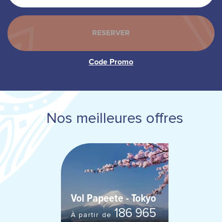
Nos meilleures offres
Vol Papeete - Tokyo
186 965
À partir de