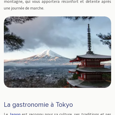
montagne, qui vous apportera réconfort et détente après
une journée de marche.
La gastronomie à Tokyo
Le
est reconnu pour sa culture, ses traditions et ses
Japon