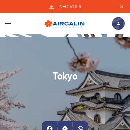
Aller au contenu principal
INFO VOLS
Tokyo