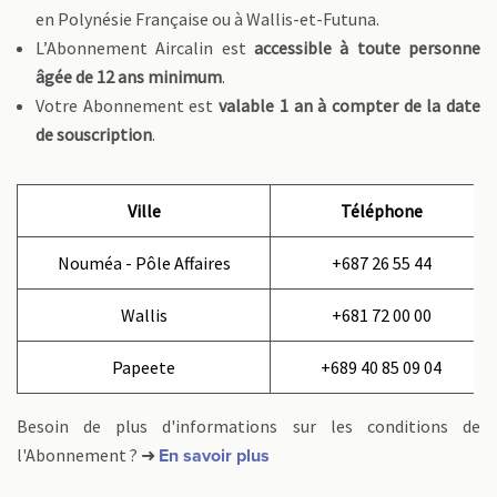
en Polynésie Française ou à Wallis-et-Futuna.
L’Abonnement Aircalin est
accessible à toute personne
âgée de 12 ans minimum
.
Votre Abonnement est
valable 1 an à compter de la date
de souscription
.
Ville
Téléphone
Nouméa - Pôle Affaires
+687 26 55 44
Wallis
+681 72 00 00
Papeete
+689 40 85 09 04
Besoin de plus d'informations sur les conditions de
l'Abonnement ? ➜
En savoir plus