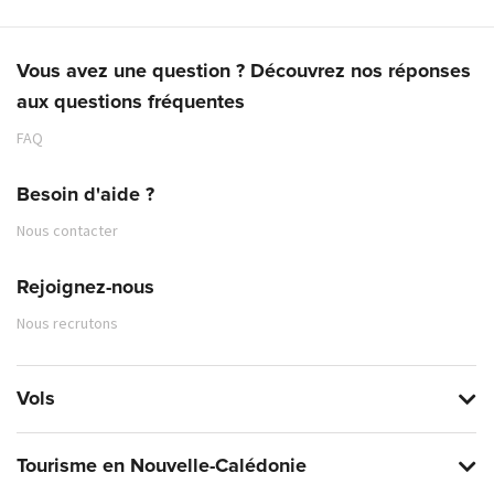
bagage
Vous avez une question ? Découvrez nos réponses
aux questions fréquentes
FAQ
Besoin d'aide ?
En savoir plus
Nous contacter
Rejoignez-nous
En savoir plus
Nous recrutons
Vols
Tourisme en Nouvelle-Calédonie