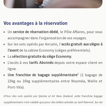
Vos avantages à la réservation
Un
service de réservation dédié
, le Pôle Affaires, pour vous
accompagner dans l’organisation de vos voyages.
Sur les vols opérés par Aircalin, l’
accès gratuit aux sièges à
l’avant
de la cabine Economy (sièges préférentiels).
La
sélection gratuite du siège Economy.
L’accès à vos
tarifs Abonnés
depuis votre espace client en
ligne.
2
Une franchise de bagage supplémentaire
(1 bagage de
23kg ou 10kg supplémentaires entre Nouméa, Wallis et
Port-Vila).
2
Pour des vols opérés par Qantas et Air New Zealand, cette franchise bagage
supplémentaire n’est valable que pour des billets achetés au tarif Abonné. Sur les