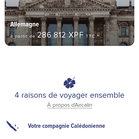
Allemagne
286 812 XPF
à partir de
TTC *
4 raisons de voyager ensemble
À propos d'Aircalin
Votre compagnie Calédonienne