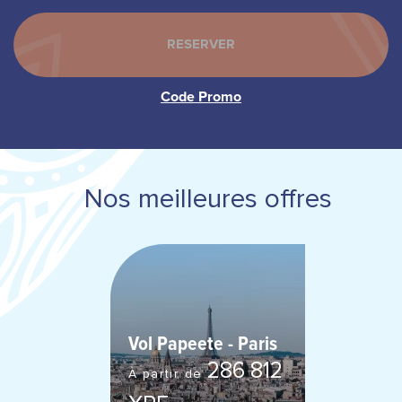
Nos meilleures offres
Vol Papeete - Paris
286 812
À partir de