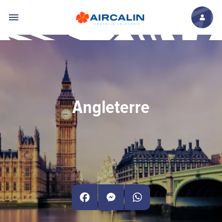
Aller au contenu principal
Angleterre
Facebook
Messenger
WhatsApp