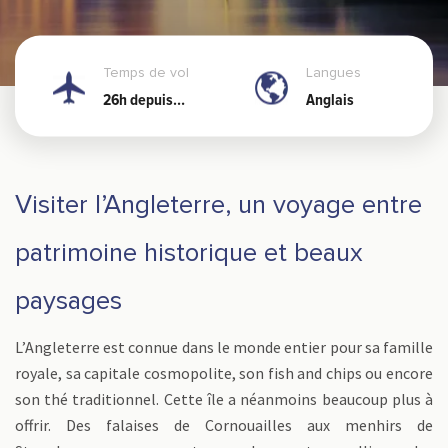
Temps de vol
Langues
26h depuis
Anglais
Nouméa
Visiter l’Angleterre, un voyage entre
patrimoine historique et beaux
paysages
L’Angleterre est connue dans le monde entier pour sa famille
royale, sa capitale cosmopolite, son fish and chips ou encore
son thé traditionnel. Cette île a néanmoins beaucoup plus à
offrir. Des falaises de Cornouailles aux menhirs de