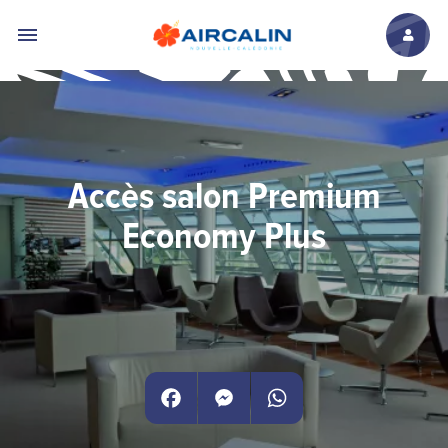
Aller au contenu principal
Accès salon Premium
Economy Plus
Facebook
Messenger
WhatsApp