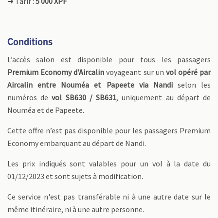
➜ Tarif :
5 000 XPF
Conditions
L’accès salon est disponible pour tous les passagers
Premium Economy d'Aircalin
voyageant sur un
vol opéré par
Aircalin entre
Nouméa et Papeete
via Nandi
selon les
numéros de
vol SB630 / SB631
, uniquement au départ de
Nouméa et de Papeete.
Cette offre n’est pas disponible pour les passagers Premium
Economy embarquant au départ de Nandi.
Les prix indiqués sont valables pour un vol à la date du
01/12/2023 et sont sujets à modification.
Ce service n'est pas transférable ni à une autre date sur le
même itinéraire, ni à une autre personne.